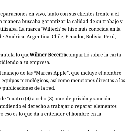
paraciones en vivo, tanto con sus clientes frente a él
a manera buscaba garantizar la calidad de su trabajo y
tilizaba. La marca 'Wiltech' se hizo más conocida en la
e América: Argentina, Chile, Ecuador, Bolivia, Perú,
autela lo que
Wilmer Becerra
compartió sobre la carta
 pidiendo a su empresa.
 el manejo de las “Marcas Apple”, que incluye el nombre
 equipos tecnológicos, así como menciones directas a los
 publicaciones de la red.
e “cuatro (4) a ocho (8) años de prisión y sanción
pidiendo el derecho a trabajar o reparar elementos
o eso es lo que da a entender el hombre en la