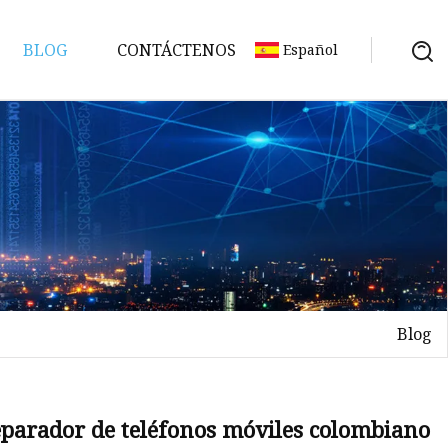
BLOG
CONTÁCTENOS
Español
umo
Blog
reparador de teléfonos móviles colombiano