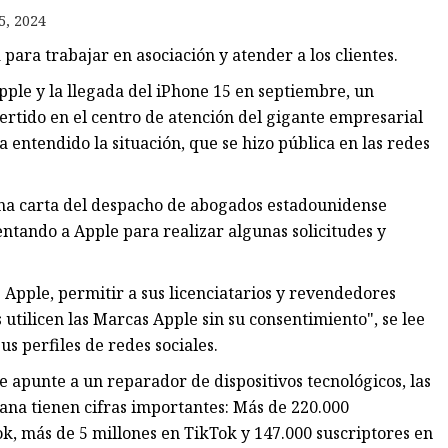
5, 2024
ara trabajar en asociación y atender a los clientes.
ple y la llegada del iPhone 15 en septiembre, un
ta
ertido en el centro de atención del gigante empresarial
a entendido la situación, que se hizo pública en las redes
cas
 una carta del despacho de abogados estadounidense
ntando a Apple para realizar algunas solicitudes y
s Apple, permitir a sus licenciatarios y revendedores
 utilicen las Marcas Apple sin su consentimiento", se lee
s perfiles de redes sociales.
apunte a un reparador de dispositivos tecnológicos, las
ana tienen cifras importantes: Más de 220.000
k, más de 5 millones en TikTok y 147.000 suscriptores en