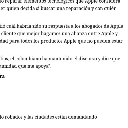
lito reparar elementos tecnológicos que Apple considera
 ser quien decida si buscar una reparación y con quién
ió cuál habría sido su respuesta a los abogados de Apple
u cliente que mejor hagamos una alianza entre Apple y
lidad para todos los productos Apple que no pueden estar
dios, el colombiano ha mantenido el discurso y dice que
omunidad que me apoya".
ra
ndo robados y las ciudades están demandando