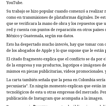
YouTube.
Su trabajo se hizo popular cuando comenzó a realizar re
como en transmisiones de plataformas digitales. De est
que se verificara la mano de obra y los repuestos que u
red y cuenta con puntos de reparación en otros países d
México y Guatemala, según sus datos.
Esto ha despertado mucho interés, hay que tomar con c
de los abogados de Apple y lo que supone que le están
El citado fragmento explica que el conflicto se da por
de la empresa y sus productos, logotipos e imágenes de
mismos en piezas publicitarias, videos promocionales. y
La carta también señala que la pena en Colombia sería d
pecuniaria”. En ningún momento explican que están im
tecnológicos de esta u otras empresas del mercado. Per
publicación de Instagram que acompaña a la imagen.