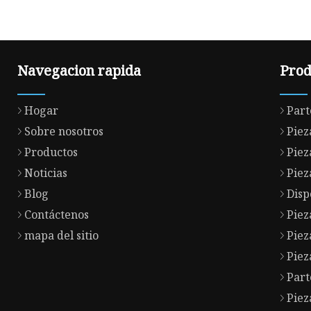
Navegacion rapida
Prod
Hogar
Part
Sobre nosotros
Piez
Productos
Piez
Noticias
Piez
Blog
Disp
Contáctenos
Piez
mapa del sitio
Piez
Piez
Part
Piez