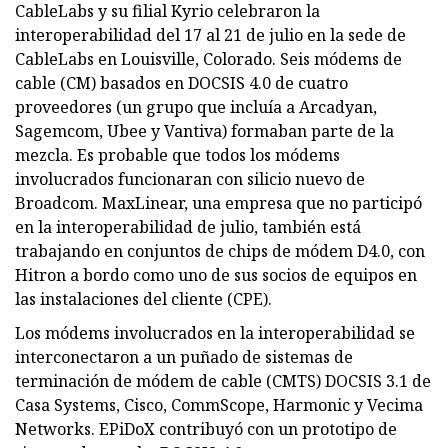
CableLabs y su filial Kyrio celebraron la
interoperabilidad del 17 al 21 de julio en la sede de
CableLabs en Louisville, Colorado. Seis módems de
cable (CM) basados ​​en DOCSIS 4.0 de cuatro
proveedores (un grupo que incluía a Arcadyan,
Sagemcom, Ubee y Vantiva) formaban parte de la
mezcla. Es probable que todos los módems
involucrados funcionaran con silicio nuevo de
Broadcom. MaxLinear, una empresa que no participó
en la interoperabilidad de julio, también está
trabajando en conjuntos de chips de módem D4.0, con
Hitron a bordo como uno de sus socios de equipos en
las instalaciones del cliente (CPE).
Los módems involucrados en la interoperabilidad se
interconectaron a un puñado de sistemas de
terminación de módem de cable (CMTS) DOCSIS 3.1 de
Casa Systems, Cisco, CommScope, Harmonic y Vecima
Networks. EPiDoX contribuyó con un prototipo de