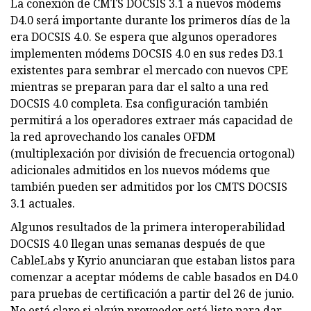
La conexión de CMTS DOCSIS 3.1 a nuevos módems
D4.0 será importante durante los primeros días de la
era DOCSIS 4.0. Se espera que algunos operadores
implementen módems DOCSIS 4.0 en sus redes D3.1
existentes para sembrar el mercado con nuevos CPE
mientras se preparan para dar el salto a una red
DOCSIS 4.0 completa. Esa configuración también
permitirá a los operadores extraer más capacidad de
la red aprovechando los canales OFDM
(multiplexación por división de frecuencia ortogonal)
adicionales admitidos en los nuevos módems que
también pueden ser admitidos por los CMTS DOCSIS
3.1 actuales.
Algunos resultados de la primera interoperabilidad
DOCSIS 4.0 llegan unas semanas después de que
CableLabs y Kyrio anunciaran que estaban listos para
comenzar a aceptar módems de cable basados ​​en D4.0
para pruebas de certificación a partir del 26 de junio.
No está claro si algún proveedor está listo para dar