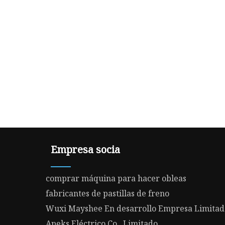
Empresa socia
comprar máquina para hacer obleas
fabricantes de pastillas de freno
Wuxi Mayshee En desarrollo Empresa Limitad
Apeks Eléctrico Co., Limitado.