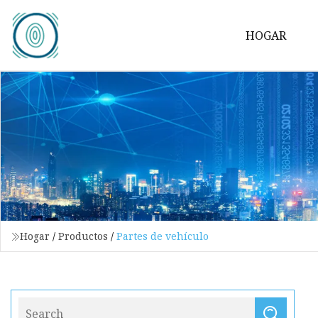
HOGAR
Hogar
/
Productos
/
Partes de vehículo