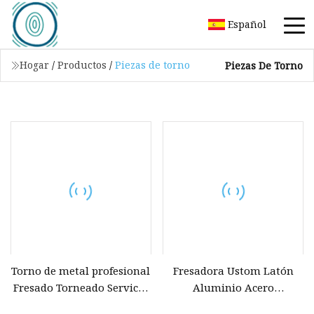
Español
Hogar
/
Productos
/
Piezas de torno
Piezas De Torno
Torno de metal profesional
Fresadora Ustom Latón
Fresado Torneado Servicio
Aluminio Acero
de estampado Aluminio
Mecanizado de hierro