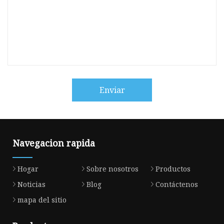
Enviar
Navegacion rapida
Hogar
Sobre nosotros
Productos
Noticias
Blog
Contáctenos
mapa del sitio