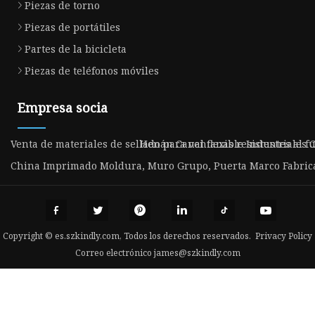
Piezas de torno
Piezas de portátiles
Partes de la bicicleta
Piezas de teléfonos móviles
Empresa socia
Venta de materiales de sellado para ventanas resistentes al f
Henán Canal flexible Industriales C
China Imprimado Moldura, Muro Grupo, Puerta Marco Fabric
Copyright © es.szkindly.com, Todos los derechos reservados.
Privacy Policy
Correo electrónico
james@szkindly.com