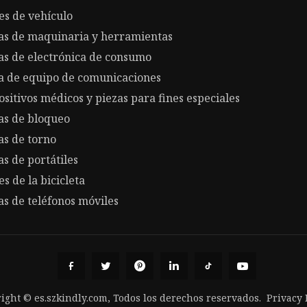
es de vehículo
as de maquinaria y herramientas
as de electrónica de consumo
a de equipo de comunicaciones
ositivos médicos y piezas para fines especiales
as de bloqueo
as de torno
as de portátiles
es de la bicicleta
as de teléfonos móviles
ight © es.szkindly.com, Todos los derechos reservados.
Privacy 