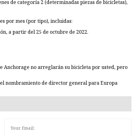
nes de categoría 2 (determinadas piezas de bicicletas),
s por mes (por tipo), incluidas:
ión, a partir del 25 de octubre de 2022.
de Anchorage no arreglarán su bicicleta por usted, pero
 el nombramiento de director general para Europa