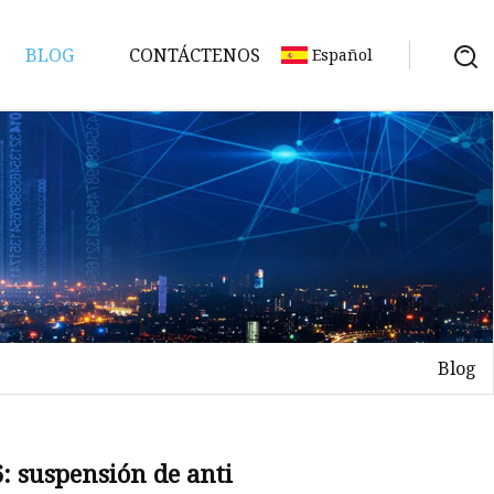
BLOG
CONTÁCTENOS
Español
umo
Blog
6: suspensión de anti