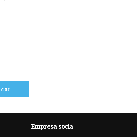
viar
Empresa socia