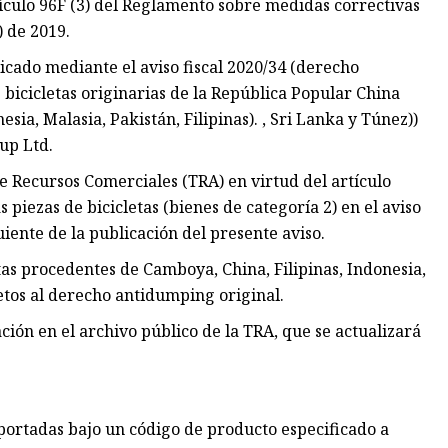
tículo 96F (3) del Reglamento sobre medidas correctivas
 de 2019.
icado mediante el aviso fiscal 2020/34 (derecho
bicicletas originarias de la República Popular China
ia, Malasia, Pakistán, Filipinas). , Sri Lanka y Túnez))
up Ltd.
 Recursos Comerciales (TRA) en virtud del artículo
 piezas de bicicletas (bienes de categoría 2) en el aviso
guiente de la publicación del presente aviso.
tas procedentes de Camboya, China, Filipinas, Indonesia,
jetos al derecho antidumping original.
ión en el archivo público de la TRA, que se actualizará
mportadas bajo un código de producto especificado a