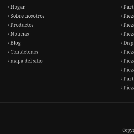
Hogar
Part
Sobre nosotros
Piez
Productos
Piez
Noticias
Piez
Blog
Disp
Contáctenos
Piez
mapa del sitio
Piez
Piez
Part
Piez
Copyr