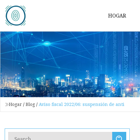
HOGAR
Hogar
/
Blog
/
Aviso fiscal 2022/06: suspensión de anti