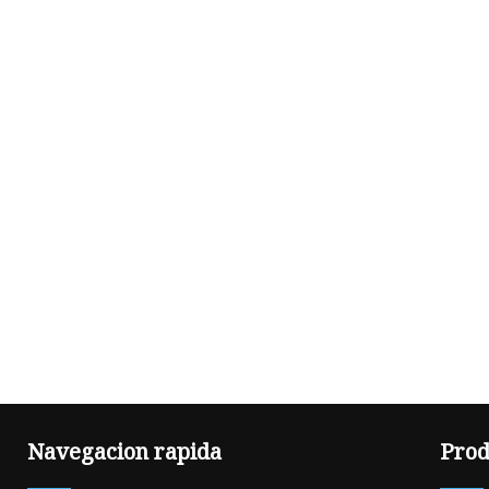
Navegacion rapida
Prod