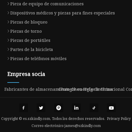
Pieza de equipo de comunicaciones
Dispositivos médicos y piezas para fines especiales
Piezas de bloqueo
Piezas de torno
Piezas de portátiles
Partes de la bicicleta
Piezas de teléfonos móviles
Empresa socia
Fabricantes de almacenamiento de energía de China
Changzhou Helge Internacional Come
Copyright © es.szkindly.com, Todos los derechos reservados.
Privacy Policy
Correo electrónico
james@szkindly.com