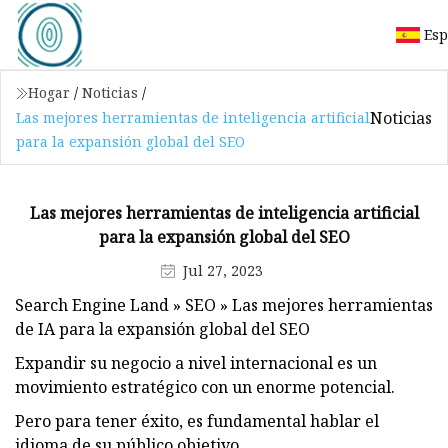
Esp
Hogar
/
Noticias
/
Noticias
Las mejores herramientas de inteligencia artificial
para la expansión global del SEO
Las mejores herramientas de inteligencia artificial
para la expansión global del SEO
Jul 27, 2023
Search Engine Land » SEO » Las mejores herramientas
de IA para la expansión global del SEO
Expandir su negocio a nivel internacional es un
movimiento estratégico con un enorme potencial.
Pero para tener éxito, es fundamental hablar el
idioma de su público objetivo.