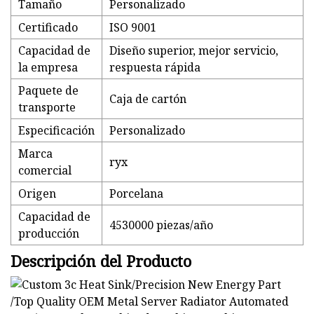
Tamaño
Personalizado
Certificado
ISO 9001
Capacidad de
Diseño superior, mejor servicio,
la empresa
respuesta rápida
Paquete de
Caja de cartón
transporte
Especificación
Personalizado
Marca
ryx
comercial
Origen
Porcelana
Capacidad de
4530000 piezas/año
producción
Descripción del Producto