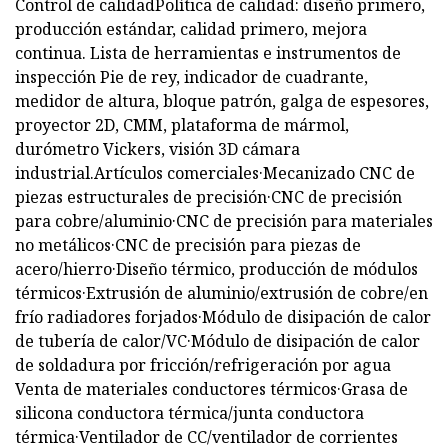
Control de calidadPolítica de calidad: diseño primero,
producción estándar, calidad primero, mejora
continua. Lista de herramientas e instrumentos de
inspección Pie de rey, indicador de cuadrante,
medidor de altura, bloque patrón, galga de espesores,
proyector 2D, CMM, plataforma de mármol,
durómetro Vickers, visión 3D cámara
industrial.Artículos comerciales·Mecanizado CNC de
piezas estructurales de precisión·CNC de precisión
para cobre/aluminio·CNC de precisión para materiales
no metálicos·CNC de precisión para piezas de
acero/hierro·Diseño térmico, producción de módulos
térmicos·Extrusión de aluminio/extrusión de cobre/en
frío radiadores forjados·Módulo de disipación de calor
de tubería de calor/VC·Módulo de disipación de calor
de soldadura por fricción/refrigeración por agua
Venta de materiales conductores térmicos·Grasa de
silicona conductora térmica/junta conductora
térmica·Ventilador de CC/ventilador de corrientes