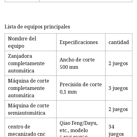
Lista de equipos principales
Nombre del
Especificaciones
cantidad
equipo
Zanjadora
Ancho de corte
completamente
2 juegos
500 mm
automática
Máquina de corte
Precisión de corte
completamente
3 juegos
0,1 mm
automática
Máquina de corte
2 juegos
semiautomática
Qiao Feng/Dayu,
centro de
34
etc., modelo
mecanizado cnc
juegos