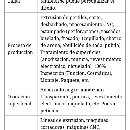
Tallas
también se puede personalizar el
diseño.
Extrusión de perfiles, corte,
desbarbado, procesamiento CNC,
estampado (perforaciones, roscados,
biselado, fresado), (cepillado, chorro
Proceso de
de arena, ebullición de soda, pulido)
producción
Tratamiento de superficies
(anodización, pintura, revestimiento
electrónico, niquelado), 100%
Inspección (Función, Cosmática),
Montaje, Paquete, etc.
Anodizado negro, anodizado
Oxidación
transparente, pintura, revestimiento
superficial
electrónico, niquelado, etc. Por su
petición.
Líneas de extrusión, máquinas
cortadoras, máquinas CNC,