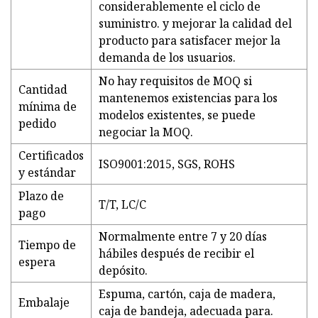
considerablemente el ciclo de
suministro. y mejorar la calidad del
producto para satisfacer mejor la
demanda de los usuarios.
No hay requisitos de MOQ si
Cantidad
mantenemos existencias para los
mínima de
modelos existentes, se puede
pedido
negociar la MOQ.
Certificados
ISO9001:2015, SGS, ROHS
y estándar
Plazo de
T/T, LC/C
pago
Normalmente entre 7 y 20 días
Tiempo de
hábiles después de recibir el
espera
depósito.
Espuma, cartón, caja de madera,
Embalaje
caja de bandeja, adecuada para.