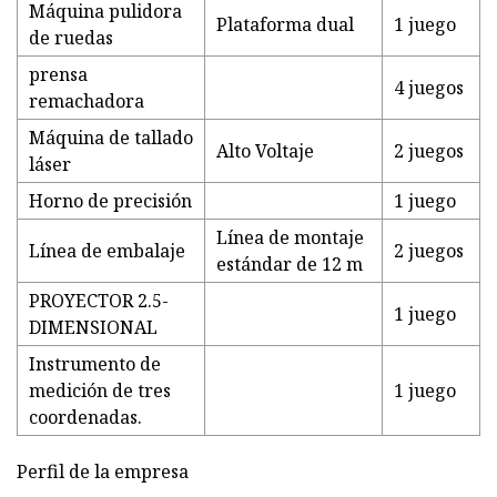
Máquina pulidora
Plataforma dual
1 juego
de ruedas
prensa
4 juegos
remachadora
Máquina de tallado
Alto Voltaje
2 juegos
láser
Horno de precisión
1 juego
Línea de montaje
Línea de embalaje
2 juegos
estándar de 12 m
PROYECTOR 2.5-
1 juego
DIMENSIONAL
Instrumento de
medición de tres
1 juego
coordenadas.
Perfil de la empresa