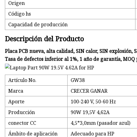
Origen
Código hs
Capacidad de producción
Descripción del Producto
Placa PCB nueva, alta calidad, SIN calor, SIN explosión,
Tasa de defectos inferior al 1%, 1 año de garantía, MO
Artículo No.
GW38
Marca
CRECER GANAR
Aporte
100-240 V, 50-60 Hz
Producción
90W 19,5V 4,62A
conector CC
4,5*3,0mm (pasador azul)
Ámbito de aplicación
Adecuado para HP