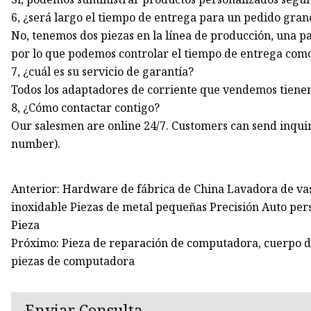
6, ¿será largo el tiempo de entrega para un pedido gra
No, tenemos dos piezas en la línea de producción, una p
por lo que podemos controlar el tiempo de entrega como
7, ¿cuál es su servicio de garantía?
Todos los adaptadores de corriente que vendemos tienen
8, ¿Cómo contactar contigo?
Our salesmen are online 24/7. Customers can send inqui
number).
Anterior: Hardware de fábrica de China Lavadora de vas
inoxidable Piezas de metal pequeñas Precisión Auto pe
Pieza
Próximo: Pieza de reparación de computadora, cuerpo de 
piezas de computadora
Enviar Consulta