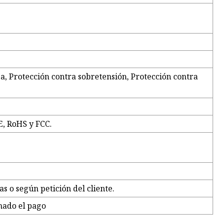
a, Protección contra sobretensión, Protección contra
E, RoHS y FCC.
as o según petición del cliente.
mado el pago