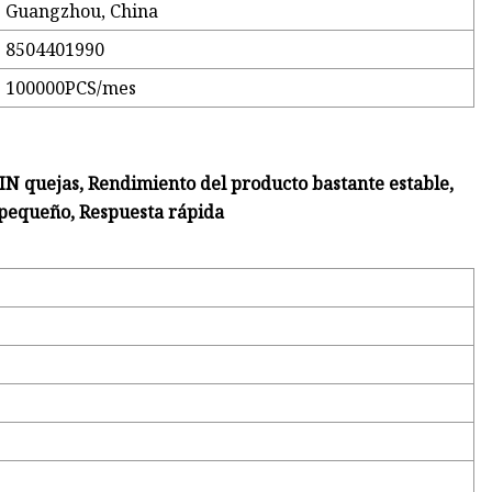
Guangzhou, China
8504401990
100000PCS/mes
 SIN quejas, Rendimiento del producto bastante estable,
Q pequeño, Respuesta rápida