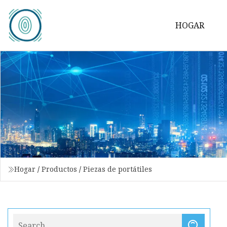
HOGAR
Hogar
/
Productos
/
Piezas de portátiles