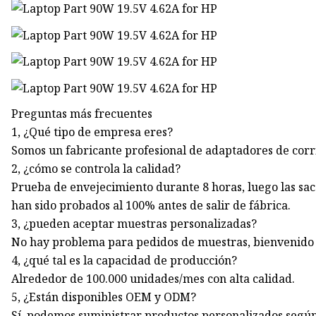
Preguntas más frecuentes
1, ¿Qué tipo de empresa eres?
Somos un fabricante profesional de adaptadores de cor
2, ¿cómo se controla la calidad?
Prueba de envejecimiento durante 8 horas, luego las sa
han sido probados al 100% antes de salir de fábrica.
3, ¿pueden aceptar muestras personalizadas?
No hay problema para pedidos de muestras, bienvenido a
4, ¿qué tal es la capacidad de producción?
Alrededor de 100.000 unidades/mes con alta calidad.
5, ¿Están disponibles OEM y ODM?
Sí, podemos suministrar productos personalizados según l