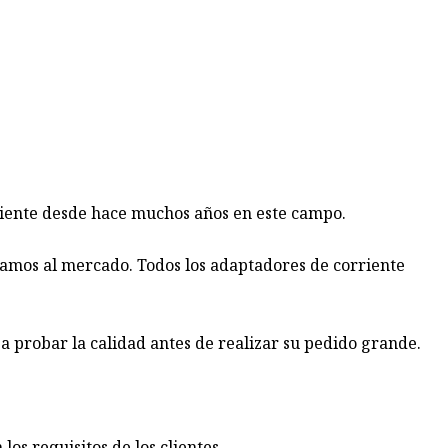
riente desde hace muchos años en este campo.
camos al mercado. Todos los adaptadores de corriente
 probar la calidad antes de realizar su pedido grande.
os requisitos de los clientes.