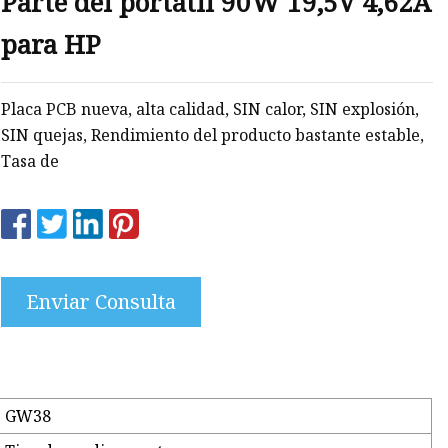
Parte del portátil 90W 19,5V 4,62A
para HP
Placa PCB nueva, alta calidad, SIN calor, SIN explosión,
ta
SIN quejas, Rendimiento del producto bastante estable,
cas
Tasa de
Enviar Consulta
GW38